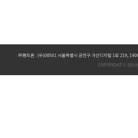
㈜펨트론 : (우)08501 서울특별시 금천구 가산디지털 1로 219, 1
COPYRIGHTⓒ 2019